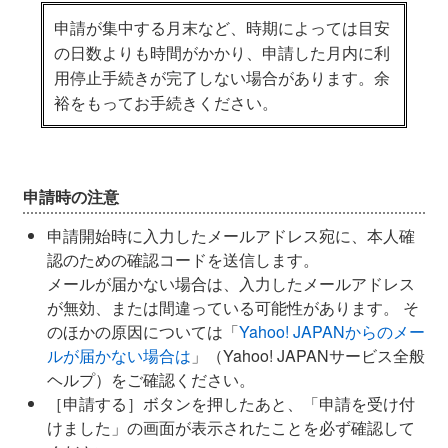
申請が集中する月末など、時期によっては目安
の日数よりも時間がかかり、申請した月内に利
用停止手続きが完了しない場合があります。余
裕をもってお手続きください。
申請時の注意
申請開始時に入力したメールアドレス宛に、本人確
認のための確認コードを送信します。
メールが届かない場合は、入力したメールアドレス
が無効、または間違っている可能性があります。 そ
のほかの原因については「
Yahoo! JAPANからのメー
ルが届かない場合は
」（Yahoo! JAPANサービス全般
ヘルプ）をご確認ください。
［申請する］ボタンを押したあと、「申請を受け付
けました」の画面が表示されたことを必ず確認して