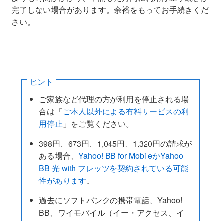
完了しない場合があります。余裕をもってお手続きくだ
さい。
ヒント
ご家族など代理の方が利用を停止される場
合は「
ご本人以外による有料サービスの利
用停止
」をご覧ください。
398円、673円、1,045円、1,320円の請求が
ある場合、
Yahoo! BB for MobileかYahoo!
BB 光 with フレッツを契約されている可能
性があります
。
過去にソフトバンクの携帯電話、Yahoo!
BB、ワイモバイル（イー・アクセス、イ