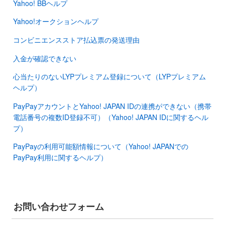
Yahoo! BBヘルプ
Yahoo!オークションヘルプ
コンビニエンスストア払込票の発送理由
入金が確認できない
心当たりのないLYPプレミアム登録について（LYPプレミアム
ヘルプ）
PayPayアカウントとYahoo! JAPAN IDの連携ができない（携帯
電話番号の複数ID登録不可）（Yahoo! JAPAN IDに関するヘル
プ）
PayPayの利用可能額情報について（Yahoo! JAPANでの
PayPay利用に関するヘルプ）
お問い合わせフォーム