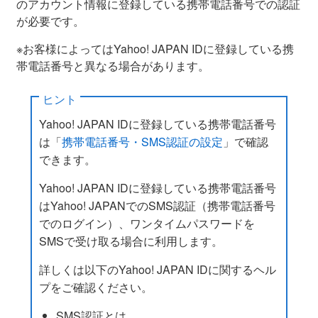
のアカウント情報に登録している携帯電話番号での認証
が必要です。
※お客様によってはYahoo! JAPAN IDに登録している携
帯電話番号と異なる場合があります。
ヒント
Yahoo! JAPAN IDに登録している携帯電話番号
は「
携帯電話番号・SMS認証の設定
」で確認
できます。
Yahoo! JAPAN IDに登録している携帯電話番号
はYahoo! JAPANでのSMS認証（携帯電話番号
でのログイン）、ワンタイムパスワードを
SMSで受け取る場合に利用します。
詳しくは以下のYahoo! JAPAN IDに関するヘル
プをご確認ください。
SMS認証とは