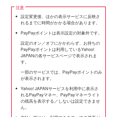
注意
設定変更後、ほかの表示サービスに反映さ
れるまでに時間がかかる場合があります。
PayPayポイントは表示設定の対象外です。
設定のオン／オフにかかわらず、お持ちの
PayPayポイントは利用しているYahoo!
JAPANの各サービスページで表示されま
す。
一部のサービスでは、PayPayポイントのみ
が表示されます。
Yahoo! JAPANサービスを利用中に表示さ
れるPayPayマネー、PayPayマネーライト
の残高を表示する／しないは設定できませ
ん。