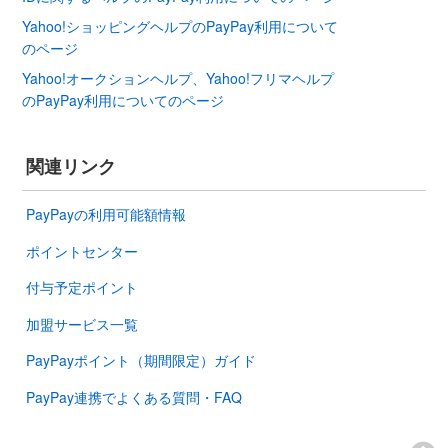
Yahoo!ショッピングヘルプのPayPay利用について
のページ
Yahoo!オークションヘルプ、Yahoo!フリマヘルプ
のPayPay利用についてのページ
関連リンク
PayPayの利用可能額情報
ポイントセンター
付与予定ポイント
加盟サービス一覧
PayPayポイント（期間限定）ガイド
PayPay連携でよくある質問・FAQ