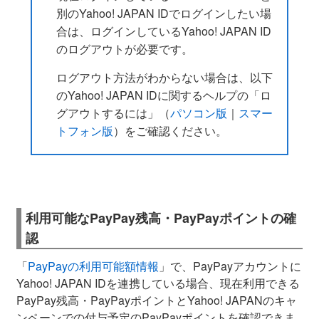
別のYahoo! JAPAN IDでログインしたい場
合は、ログインしているYahoo! JAPAN ID
のログアウトが必要です。
ログアウト方法がわからない場合は、以下
のYahoo! JAPAN IDに関するヘルプの「ロ
グアウトするには」（
パソコン版
｜
スマー
トフォン版
）をご確認ください。
利用可能なPayPay残高・PayPayポイントの確
認
「
PayPayの利用可能額情報
」で、PayPayアカウントに
Yahoo! JAPAN IDを連携している場合、現在利用できる
PayPay残高・PayPayポイントとYahoo! JAPANのキャ
ンペーンでの付与予定のPayPayポイントを確認できま