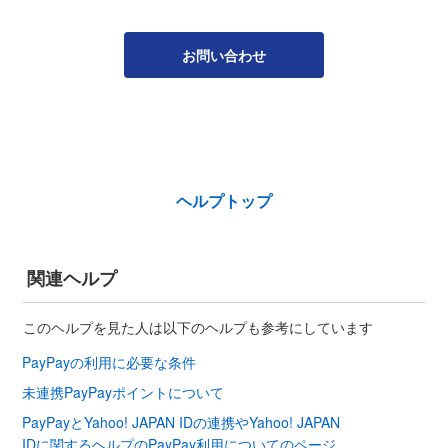
お問い合わせ
ヘルプトップ
関連ヘルプ
このヘルプを見た人は以下のヘルプも参考にしています
PayPayの利用に必要な条件
未連携PayPayポイントについて
PayPayとYahoo! JAPAN IDの連携やYahoo! JAPAN
IDに関するヘルプのPayPay利用についてのページ