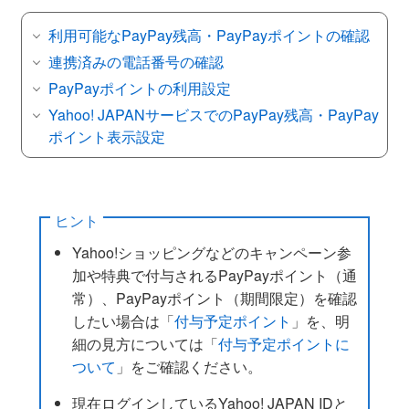
利用可能なPayPay残高・PayPayポイントの確認
連携済みの電話番号の確認
PayPayポイントの利用設定
Yahoo! JAPANサービスでのPayPay残高・PayPay
ポイント表示設定
ヒント
Yahoo!ショッピングなどのキャンペーン参
加や特典で付与されるPayPayポイント（通
常）、PayPayポイント（期間限定）を確認
したい場合は「
付与予定ポイント
」を、明
細の見方については「
付与予定ポイントに
ついて
」をご確認ください。
現在ログインしているYahoo! JAPAN IDと