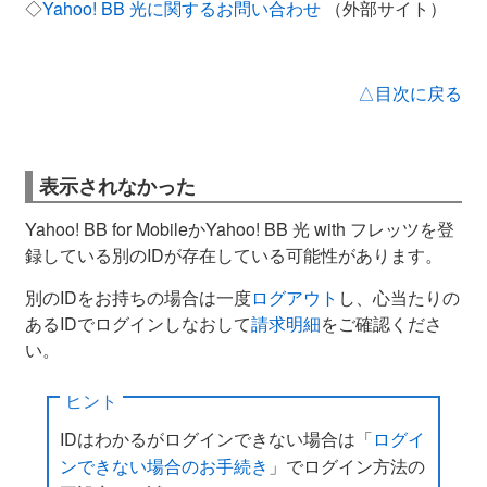
◇
Yahoo! BB 光に関するお問い合わせ
（外部サイト）
△目次に戻る
表示されなかった
Yahoo! BB for MobileかYahoo! BB 光 with フレッツを登
録している別のIDが存在している可能性があります。
別のIDをお持ちの場合は一度
ログアウト
し、心当たりの
あるIDでログインしなおして
請求明細
をご確認くださ
い。
ヒント
IDはわかるがログインできない場合は「
ログイ
ンできない場合のお手続き
」でログイン方法の