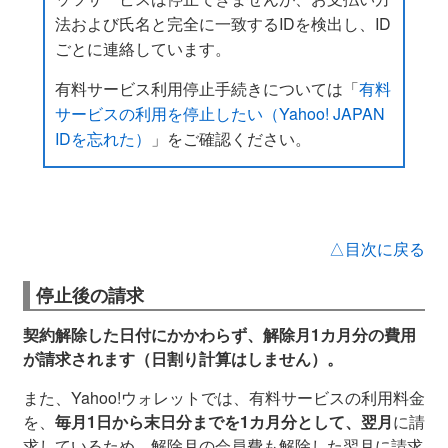
法および氏名と完全に一致するIDを検出し、ID
ごとに連絡しています。
有料サービス利用停止手続きについては「
有料
サービスの利用を停止したい（Yahoo! JAPAN
IDを忘れた）
」をご確認ください。
△目次に戻る
停止後の請求
契約解除した日付にかかわらず、解除月1カ月分の費用
が請求されます（日割り計算はしません）。
また、Yahoo!ウォレットでは、有料サービスの利用料金
を、
毎月1日から末日分までを1カ月分として、翌月
に請
求しているため、解除月の会員費も解除した翌月に請求