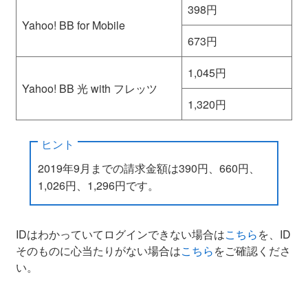
398円
Yahoo! BB for Mobile
673円
1,045円
Yahoo! BB 光 with フレッツ
1,320円
ヒント
2019年9月までの請求金額は390円、660円、
1,026円、1,296円です。
IDはわかっていてログインできない場合は
こちら
を、ID
そのものに心当たりがない場合は
こちら
をご確認くださ
い。