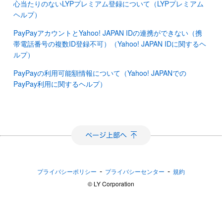
心当たりのないLYPプレミアム登録について（LYPプレミアム
ヘルプ）
PayPayアカウントとYahoo! JAPAN IDの連携ができない（携
帯電話番号の複数ID登録不可）（Yahoo! JAPAN IDに関するヘ
ルプ）
PayPayの利用可能額情報について（Yahoo! JAPANでの
PayPay利用に関するヘルプ）
-
-
プライバシーポリシー
プライバシーセンター
規約
©︎ LY Corporation