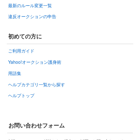
最新のルール変更一覧
違反オークションの申告
初めての方に
ご利用ガイド
Yahoo!オークション護身術
用語集
ヘルプカテゴリ一覧から探す
ヘルプトップ
お問い合わせフォーム