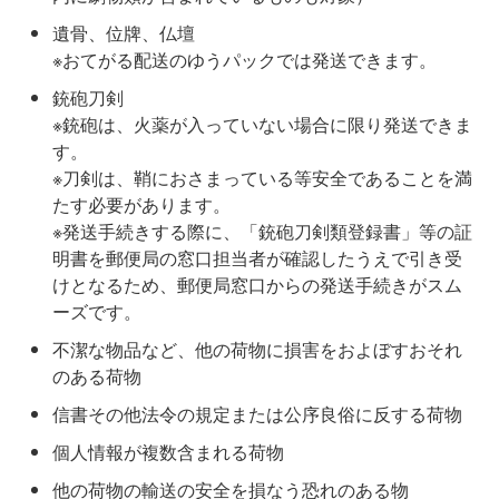
遺骨、位牌、仏壇
※おてがる配送のゆうパックでは発送できます。
銃砲刀剣
※銃砲は、火薬が入っていない場合に限り発送できま
す。
※刀剣は、鞘におさまっている等安全であることを満
たす必要があります。
※発送手続きする際に、「銃砲刀剣類登録書」等の証
明書を郵便局の窓口担当者が確認したうえで引き受
けとなるため、郵便局窓口からの発送手続きがスム
ーズです。
不潔な物品など、他の荷物に損害をおよぼすおそれ
のある荷物
信書その他法令の規定または公序良俗に反する荷物
個人情報が複数含まれる荷物
他の荷物の輸送の安全を損なう恐れのある物