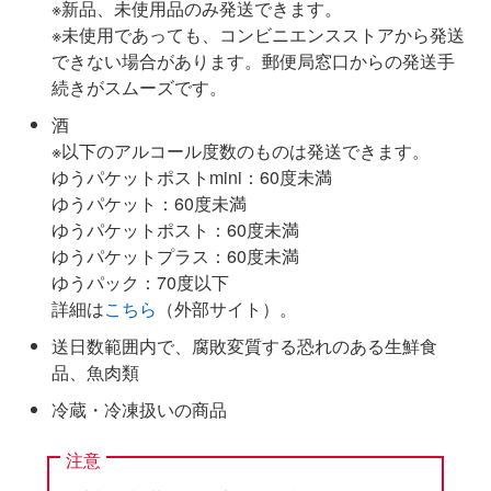
※新品、未使用品のみ発送できます。
※未使用であっても、コンビニエンスストアから発送
できない場合があります。郵便局窓口からの発送手
続きがスムーズです。
酒
※以下のアルコール度数のものは発送できます。
ゆうパケットポストmini：60度未満
ゆうパケット：60度未満
ゆうパケットポスト：60度未満
ゆうパケットプラス：60度未満
ゆうパック：70度以下
詳細は
こちら
（外部サイト）。
送日数範囲内で、腐敗変質する恐れのある生鮮食
品、魚肉類
冷蔵・冷凍扱いの商品
注意