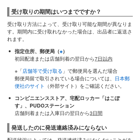
受け取りの期間はいつまでですか？
受け取り方法によって、受け取り可能な期間が異なりま
す。期間内に受け取れなかった場合は、出品者に返送さ
れます。
指定住所、郵便局（
※
）
初回配達または店舗到着の翌日から
7日以内
※「
店舗等で受け取る
」で郵便局を選んだ場合
郵便局留で取引されている場合については、
日本郵
便社のサイト
（外部サイト）をご確認ください。
コンビニエンスストア、宅配ロッカー「はこぽ
す」、PUDOステーション
店舗到着または入庫日の翌日から
3日間
発送したのに発送連絡済みにならない
配送状況によっては、発送連絡済みにならないことがあ