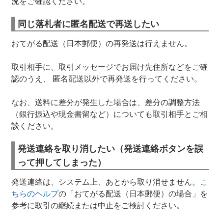
況をご確認ください。
同じ落札者に匿名配送で再送したい
おてがる配送（日本郵便）の再発送は行えません。
取引相手に、取引メッセージでお届け先住所などをご確
認のうえ、 匿名配送以外で再発送を行ってください。
なお、送料に差分が発生した場合は、差分の調整方法
（銀行振込や現金書留など）についても取引相手とご相
談ください。
発送連絡を取り消したい（発送連絡ボタンを誤
って押してしまった）
発送連絡は、システム上、あとから取り消せません。
こ
ちらのヘルプ
の「おてがる配送（日本郵便）の場合」を
参考に取引の継続または中止をご検討ください。