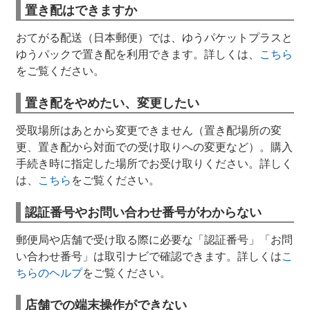
置き配はできますか
おてがる配送（日本郵便）では、ゆうパケットプラスと
ゆうパックで置き配を利用できます。詳しくは、
こちら
をご覧ください。
置き配をやめたい、変更したい
受取場所はあとから変更できません（置き配場所の変
更、置き配から対面での受け取りへの変更など）。購入
手続き時に指定した場所でお受け取りください。詳しく
は、
こちら
をご覧ください。
認証番号やお問い合わせ番号がわからない
郵便局や店舗で受け取る際に必要な「認証番号」「お問
い合わせ番号」は取引ナビで確認できます。詳しくは
こ
ちらのヘルプ
をご覧ください。
店舗での端末操作ができない