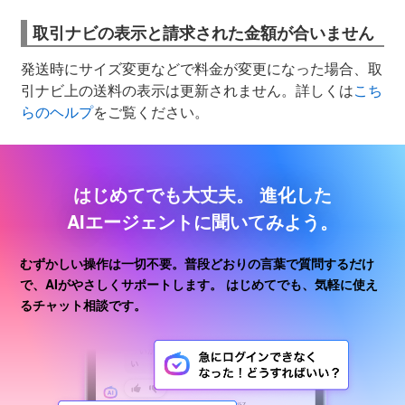
取引ナビの表示と請求された金額が合いません
発送時にサイズ変更などで料金が変更になった場合、取
引ナビ上の送料の表示は更新されません。詳しくは
こち
らのヘルプ
をご覧ください。
はじめてでも大丈夫。
進化した
AIエージェントに聞いてみよう。
むずかしい操作は一切不要。普段どおりの言葉で質問するだけ
で、AIがやさしくサポートします。
はじめてでも、気軽に使え
るチャット相談です。