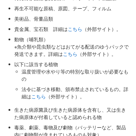
再生不可能な原稿、原図、テープ、フィルム
美術品、骨董品類
貴金属、宝石類 詳細は
こちら
（外部サイト）。
動物（哺乳類）
※魚介類や昆虫類などはおてがる配送のゆうパックで
発送できます。詳細は
こちら
（外部サイト）。
以下に該当する植物
温度管理や水やり等の特別な取り扱いが必要なも
の
法令に基づき移動、頒布禁止されているもの。詳
細は
こちら
（外部サイト）。
生きた病原菌及び生きた病原体を含有し、又は生き
た病原体が付着していると認められる物
毒薬、劇薬、毒物及び劇物（バッテリーなど、製品
内に劇物類が含まれているものも対象）