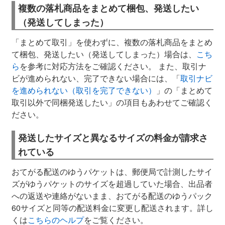
複数の落札商品をまとめて梱包、発送したい
（発送してしまった）
「まとめて取引」を使わずに、複数の落札商品をまとめ
て梱包、発送したい（発送してしまった）場合は、
こち
ら
を参考に対応方法をご確認ください。 また、取引ナ
ビが進められない、完了できない場合には、「
取引ナビ
を進められない（取引を完了できない）
」の「まとめて
取引以外で同梱発送したい」の項目もあわせてご確認く
ださい。
発送したサイズと異なるサイズの料金が請求さ
れている
おてがる配送のゆうパケットは、郵便局で計測したサイ
ズがゆうパケットのサイズを超過していた場合、出品者
への返送や連絡がないまま、おてがる配送のゆうパック
60サイズと同等の配送料金に変更し配送されます。詳し
くは
こちらのヘルプ
をご覧ください。