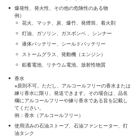
爆発性、発火性、その他の危険性のある物
例）
花火、マッチ、炭、爆竹、発煙筒、着火剤
灯油、ガソリン、ガスボンベ 、シンナー
液体バッテリー、シールドバッテリー
ストームグラス、発動機（エンジン）
鉛蓄電池、リチウム電池、放射性物質
香水
※原則不可。ただし、アルコールフリーの香水または
練り香水に限り、発送できます。その場合は、品名
欄にアルコールフリーや練り香水である旨を記載し
てください。
例：香水（アルコールフリー）
使用済みの石油ストーブ、石油ファンヒーター、灯
油タンク