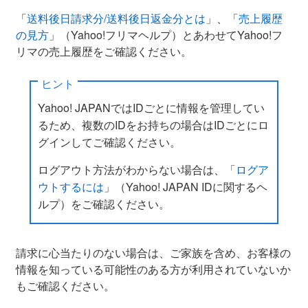
「
送料後日請求分/送料後日返金分とは
」、「
売上履歴
の見方
」（Yahoo!フリマヘルプ）とあわせてYahoo!フ
リマの売上履歴をご確認ください。
ヒント
Yahoo! JAPANではIDごとに情報を管理してい
るため、複数のIDをお持ちの場合はIDごとにロ
グインしてご確認ください。
ログアウト方法がわからない場合は、「
ログア
ウトするには
」（Yahoo! JAPAN IDに関するヘ
ルプ）をご確認ください。
請求に心当たりのない場合は、ご家族を含め、お客様の
情報を知っている可能性のある方が利用されていないか
もご確認ください。