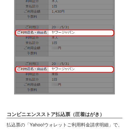
コンビニエンスストア払込票（圧着はがき）
払込票の「Yahoo!ウォレットご利用料金請求明細」で、