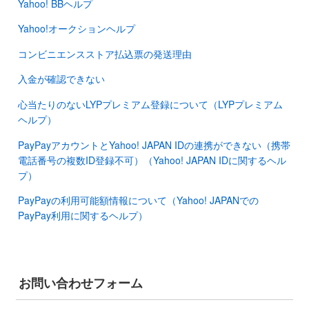
Yahoo! BBヘルプ
Yahoo!オークションヘルプ
コンビニエンスストア払込票の発送理由
入金が確認できない
心当たりのないLYPプレミアム登録について（LYPプレミアム
ヘルプ）
PayPayアカウントとYahoo! JAPAN IDの連携ができない（携帯
電話番号の複数ID登録不可）（Yahoo! JAPAN IDに関するヘル
プ）
PayPayの利用可能額情報について（Yahoo! JAPANでの
PayPay利用に関するヘルプ）
お問い合わせフォーム