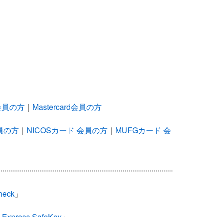
会員の方
｜
Mastercard会員の方
員の方
｜
NICOSカード 会員の方
｜
MUFGカード 会
heck
」
 Express SafeKey
」