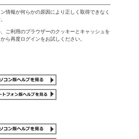
イン情報が何らかの原因により正しく取得できなく
す。
め、ご利用のブラウザーのクッキーとキャッシュを
てから再度ログインをお試しください。