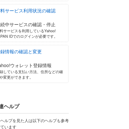
有料サービス利用状況の確認
継続中サービスの確認・停止
料サービスを利用しているYahoo!
APAN IDでのログインが必要です。
登録情報の確認と変更
ahoo!ウォレット登録情報
録している支払い方法、住所などの確
や変更ができます。
連ヘルプ
のヘルプを見た人は以下のヘルプも参考
しています