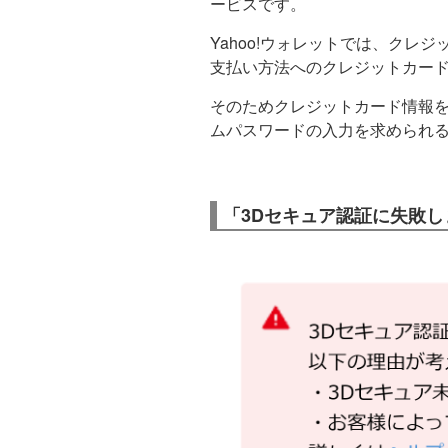
ービスです。
Yahoo!ウォレットでは、クレ
支払い方法へのクレジットカード
そのためクレジットカード情報
ムパスワードの入力を求められ
「3Dセキュア認証に失敗