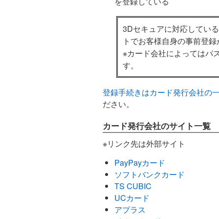
を登録している
3Dセキュアに対応してい
トでお客様自身の事前登録
※カード会社によってはパ
す。
登録手続きは
カード発行会社の
ださい。
カード発行会社のサイト一覧
※リンク先は外部サイト
PayPayカード
ソフトバンクカード
TS CUBIC
UCカード
アプラス