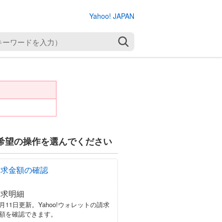
Yahoo! JAPAN
検索
希望の操作を選んでください
請求金額の確認
請求明細
月11日更新。Yahoo!ウォレットの請求
額を確認できます。