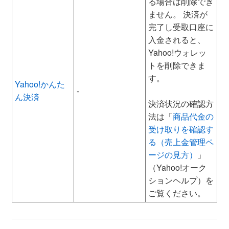
る場合は削除でき
ません。 決済が
完了し受取口座に
入金されると、
Yahoo!ウォレッ
トを削除できま
す。
Yahoo!かんた
-
ん決済
決済状況の確認方
法は「
商品代金の
受け取りを確認す
る（売上金管理ペ
ージの見方）
」
（Yahoo!オーク
ションヘルプ）を
ご覧ください。