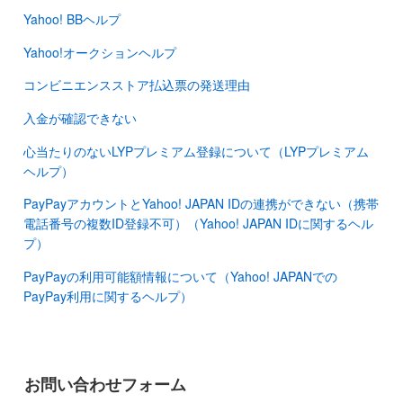
Yahoo! BBヘルプ
Yahoo!オークションヘルプ
コンビニエンスストア払込票の発送理由
入金が確認できない
心当たりのないLYPプレミアム登録について（LYPプレミアム
ヘルプ）
PayPayアカウントとYahoo! JAPAN IDの連携ができない（携帯
電話番号の複数ID登録不可）（Yahoo! JAPAN IDに関するヘル
プ）
PayPayの利用可能額情報について（Yahoo! JAPANでの
PayPay利用に関するヘルプ）
お問い合わせフォーム