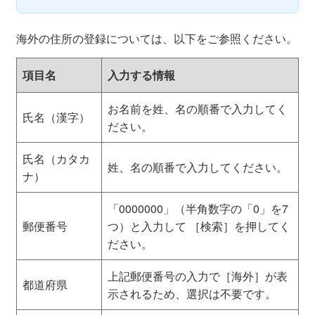
海外の住所の登録については、以下をご参照ください。
項目名
入力する情報
お名前を姓、名の順番で入力してく
氏名（漢字）
ださい。
氏名（カタカ
姓、名の順番で入力してください。
ナ）
「0000000」（半角数字の「0」を7
郵便番号
つ）と入力して ［検索］を押してく
ださい。
上記郵便番号の入力で［海外］が表
都道府県
示されるため、選択は不要です。