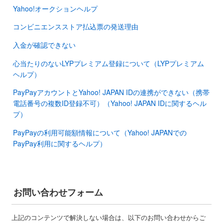
Yahoo!オークションヘルプ
コンビニエンスストア払込票の発送理由
入金が確認できない
心当たりのないLYPプレミアム登録について（LYPプレミアム
ヘルプ）
PayPayアカウントとYahoo! JAPAN IDの連携ができない（携帯
電話番号の複数ID登録不可）（Yahoo! JAPAN IDに関するヘル
プ）
PayPayの利用可能額情報について（Yahoo! JAPANでの
PayPay利用に関するヘルプ）
お問い合わせフォーム
上記のコンテンツで解決しない場合は、以下のお問い合わせからご