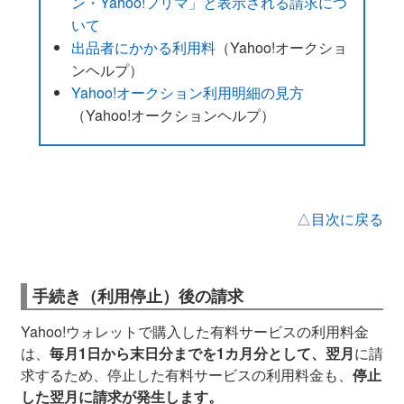
ン・Yahoo!フリマ」と表示される請求につ
いて
出品者にかかる利用料
（Yahoo!オークショ
ンヘルプ）
Yahoo!オークション利用明細の見方
（Yahoo!オークションヘルプ）
△目次に戻る
手続き（利用停止）後の請求
Yahoo!ウォレットで購入した有料サービスの利用料金
は、
毎月1日から末日分までを1カ月分として、翌月
に請
求するため、停止した有料サービスの利用料金も、
停止
した翌月に請求が発生します。