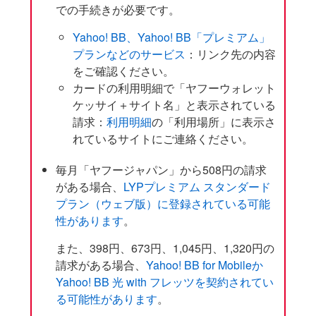
での手続きが必要です。
Yahoo! BB、Yahoo! BB「プレミアム」
プランなどのサービス
：リンク先の内容
をご確認ください。
カードの利用明細で「ヤフーウォレット
ケッサイ＋サイト名」と表示されている
請求：
利用明細
の「利用場所」に表示さ
れているサイトにご連絡ください。
毎月「ヤフージャパン」から508円の請求
がある場合、
LYPプレミアム スタンダード
プラン（ウェブ版）に登録されている可能
性があります
。
また、398円、673円、1,045円、1,320円の
請求がある場合、
Yahoo! BB for Mobileか
Yahoo! BB 光 with フレッツを契約されてい
る可能性があります
。