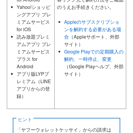
Yahoo!ショッピ
のうえお手続きください。
ングアプリ プレ
ミアムサービス
Appleのサブスクリプショ
for iOS
ンを解約する必要がある場
読み放題プレミ
合
（Appleサポート、外部
アムアプリ プレ
サイト）
ミアムサービス
Google Playでの定期購入の
プラス for
解約、一時停止、変更
Android
（Google Playヘルプ、外部
アプリ版LYPプ
サイト）
レミアム（LINE
アプリからの登
録）
ヒント
「ヤフーウォレットケッサイ」からの請求は