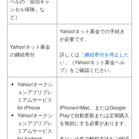
ベルの「宿泊キャ
ンセル保険」な
ど）
Yahoo!ネット募金での手続き
が必要です。
Yahoo!ネット募金
の継続寄付
詳しくは「
継続寄付を停止した
い
」（Yahoo!ネット募金ヘル
プ）をご確認ください。
Yahoo!オークシ
ョンアプリプレ
ミアムサービス
for iPhone
iPhoneやMac、またはGoogle
Yahoo!オークシ
Playで自動更新または定期購入
ョンアプリプレ
を無効にする必要があります。
ミアムサービス
for Android
各リンク先で解約方法をご確認