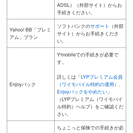
ADSL）（外部サイト）からお
手続きください。
ソフトバンクの
サポート
（外部
Yahoo! BB「プレミ
サイト）からお手続きくださ
アム」プラン
い。
Y!mobileでの手続きが必要で
す。
詳しくは「
LYPプレミアム会員
Enjoyパック
（ワイモバイル特約の適用）、
Enjoyパックをやめたい
」
（LYPプレミアム（ワイモバイ
ル特約）ヘルプ）をご確認くだ
さい。
ちょこっと保険での手続きが必