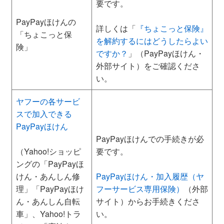
要です。
PayPayほけんの
詳しくは「
『ちょこっと保険』
「ちょこっと保
を解約するにはどうしたらよい
険」
ですか？
」（PayPayほけん・
外部サイト）をご確認くださ
い。
ヤフーの各サービ
スで加入できる
PayPayほけん
PayPayほけんでの手続きが必
（Yahoo!ショッピ
要です。
ングの「PayPayほ
けん・あんしん修
PayPayほけん・加入履歴（ヤ
理」「PayPayほけ
フーサービス専用保険）
（外部
ん・あんしん自転
サイト）からお手続きくださ
車」、Yahoo!トラ
い。