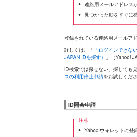
連絡用メールアドレス
見つかったIDをすぐに
登録されている連絡用メールアド
詳しくは、「
『ログインできない
JAPAN IDを探す）
」（Yahoo!
ID検索では探せない、探しても
スの利用停止申請
をお試しくだ
ID照会申請
注意
Yahoo!ウォレット