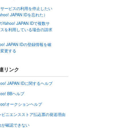
料サービスの利用を停止したい
ahoo! JAPAN IDを忘れた）
のYahoo! JAPAN IDで複数サ
ビスを利用している場合の請求
？
hoo! JAPAN IDの登録情報を確
、変更する
連リンク
hoo! JAPAN IDに関するヘルプ
hoo! BBヘルプ
hoo!オークションヘルプ
ンビニエンスストア払込票の発送理由
金が確認できない