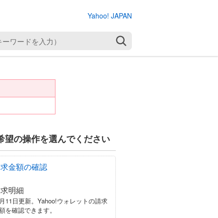
Yahoo! JAPAN
検索
希望の操作を選んでください
請求金額の確認
請求明細
月11日更新。Yahoo!ウォレットの請求
額を確認できます。