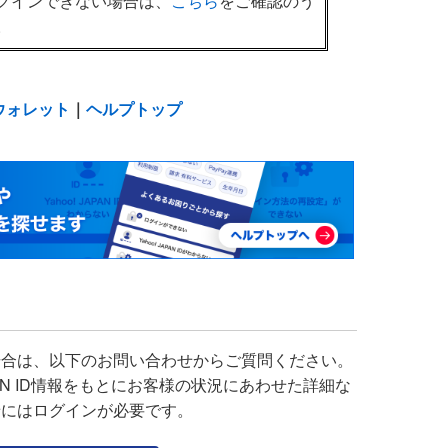
ログインできない場合は、
こちら
をご確認のう
。
!ウォレット
｜
ヘルプトップ
場合は、以下のお問い合わせからご質問ください。
APAN ID情報をもとにお客様の状況にあわせた詳細な
せにはログインが必要です。