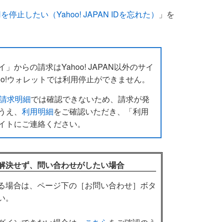
止したい（Yahoo! JAPAN IDを忘れた）
」を
からの請求はYahoo! JAPAN以外のサイ
oo!ウォレットでは利用停止ができません。
請求明細
では確認できないため、請求が発
うえ、
利用明細
をご確認いただき、「利用
イトにご連絡ください。
解決せず、問い合わせがしたい場合
きる場合は、ページ下の［お問い合わせ］ボタ
い。