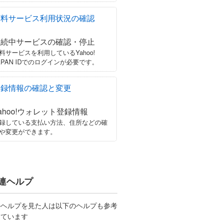
有料サービス利用状況の確認
継続中サービスの確認・停止
料サービスを利用しているYahoo!
APAN IDでのログインが必要です。
登録情報の確認と変更
ahoo!ウォレット登録情報
録している支払い方法、住所などの確
や変更ができます。
連ヘルプ
のヘルプを見た人は以下のヘルプも参考
しています