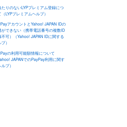
当たりのないLYPプレミアム登録につ
て（LYPプレミアムヘルプ）
yPayアカウントとYahoo! JAPAN IDの
携ができない（携帯電話番号の複数ID
不可）（Yahoo! JAPAN IDに関する
ルプ）
ayPayの利用可能額情報について
ahoo! JAPANでのPayPay利用に関す
ヘルプ）