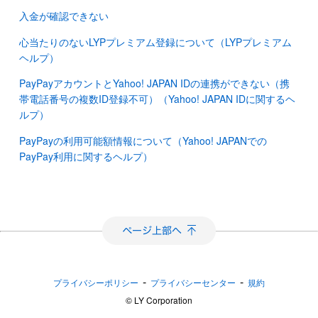
入金が確認できない
心当たりのないLYPプレミアム登録について（LYPプレミアム
ヘルプ）
PayPayアカウントとYahoo! JAPAN IDの連携ができない（携
帯電話番号の複数ID登録不可）（Yahoo! JAPAN IDに関するヘ
ルプ）
PayPayの利用可能額情報について（Yahoo! JAPANでの
PayPay利用に関するヘルプ）
-
-
プライバシーポリシー
プライバシーセンター
規約
©︎ LY Corporation