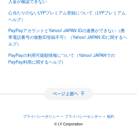
入金が確認できない
心当たりのないLYPプレミアム登録について（LYPプレミアム
ヘルプ）
PayPayアカウントとYahoo! JAPAN IDの連携ができない（携
帯電話番号の複数ID登録不可）（Yahoo! JAPAN IDに関するヘ
ルプ）
PayPayの利用可能額情報について（Yahoo! JAPANでの
PayPay利用に関するヘルプ）
-
-
プライバシーポリシー
プライバシーセンター
規約
©︎ LY Corporation