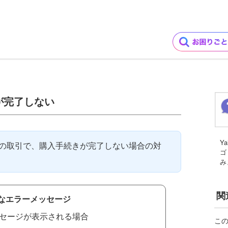
が完了しない
Y
アとの取引で、購入手続きが完了しない場合の対
ゴ
み
関
なエラーメッセージ
セージが表示される場合
こ