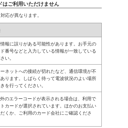
ドはご利用いただけません
て対応が異なります。
法
ド情報に誤りがある可能性があります。お手元の
ード番号などと入力している情報が一致している
ださい。
ターネットへの接続が切れたなど、通信環境が不
があります。しばらく待って電波状況のよい場所
続きを行ってください。
4以外のエラーコードが表示される場合は、利用で
ットカードが選択されています。ほかのお支払い
ただくか、ご利用のカード会社にご確認くださ