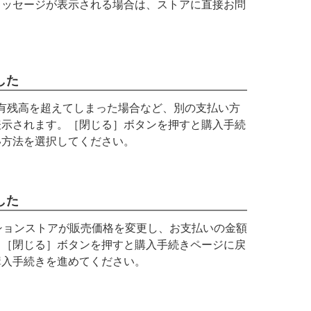
メッセージが表示される場合は、ストアに直接お問
した
、保有残高を超えてしまった場合など、別の支払い方
表示されます。［閉じる］ボタンを押すと購入手続
い方法を選択してください。
した
クションストアが販売価格を変更し、お支払いの金額
。［閉じる］ボタンを押すと購入手続きページに戻
購入手続きを進めてください。