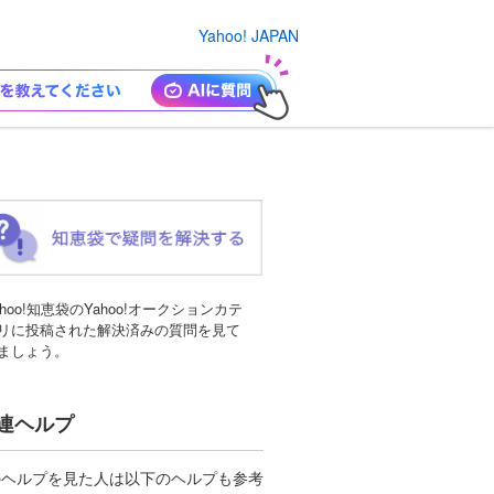
Yahoo! JAPAN
ahoo!知恵袋のYahoo!オークションカテ
リに投稿された解決済みの質問を見て
ましょう。
連ヘルプ
のヘルプを見た人は以下のヘルプも参考