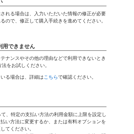
い
示される場合は、入力いただいた情報の修正が必要
れるので、修正して購入手続きを進めてください。
利用できません
ンテナンスやその他の理由などで利用できないとき
方法をお試しください。
ている場合は、詳細は
こちら
で確認ください。
よって、特定の支払い方法の利用金額に上限を設定し
支払い方法に変更するか、または有料オプションを
更してください。