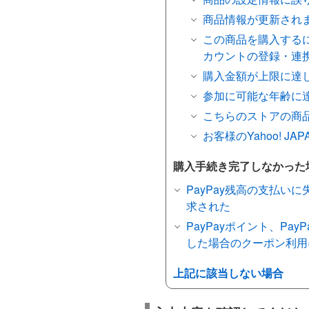
商品情報が更新され
この商品を購入するに
カウントの登録・連
購入金額が上限に達
参加に可能な年齢に
こちらのストアの商
お客様のYahoo! J
購入手続き完了しなかった
PayPay残高の支払い
求された
PayPayポイント、Pa
した場合のクーポン利用
上記に該当しない場合