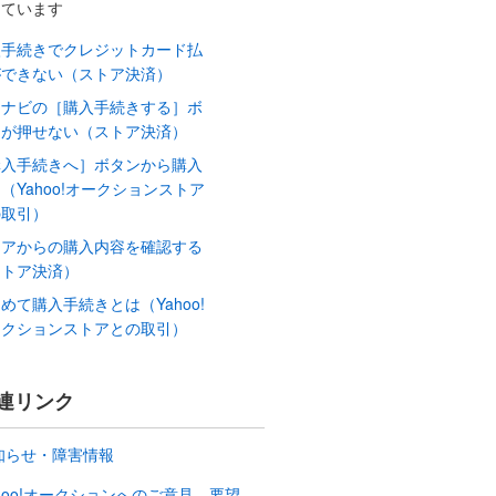
しています
入手続きでクレジットカード払
ができない（ストア決済）
引ナビの［購入手続きする］ボ
ンが押せない（ストア決済）
購入手続きへ］ボタンから購入
（Yahoo!オークションストア
の取引）
トアからの購入内容を確認する
ストア決済）
めて購入手続きとは（Yahoo!
ークションストアとの取引）
連リンク
知らせ・障害情報
ahoo!オークションへのご意見、要望