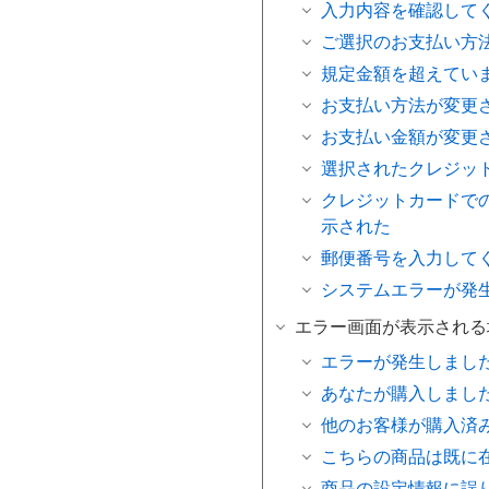
入力内容を確認して
ご選択のお支払い方
規定金額を超えてい
お支払い方法が変更
お支払い金額が変更
選択されたクレジッ
クレジットカードで
示された
郵便番号を入力して
システムエラーが発
エラー画面が表示される
エラーが発生しまし
あなたが購入しまし
他のお客様が購入済
こちらの商品は既に
商品の設定情報に誤