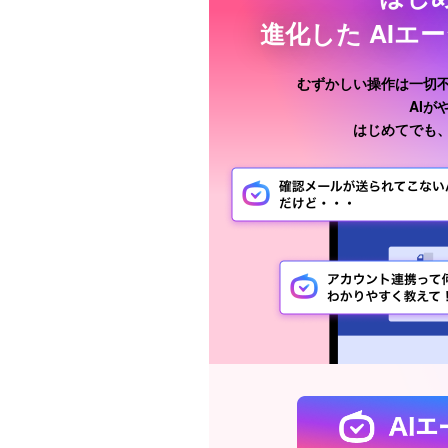
進化した
AIエ
むずかしい操作は一切
AI
はじめてでも