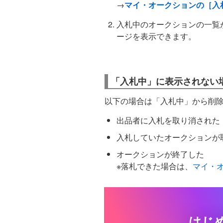
→
マイ・オークションの［入
入札中のオークションの一覧
ージを表示できます。
「入札中」に表示されない
以下の場合は「入札中」から削
出品者に入札を取り消された
入札していたオークションが
オークションが終了した
※落札できた場合は、
マイ・
はじ