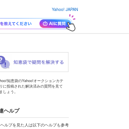
Yahoo! JAPAN
ahoo!知恵袋のYahoo!オークションカテ
リに投稿された解決済みの質問を見て
ましょう。
連ヘルプ
のヘルプを見た人は以下のヘルプも参考