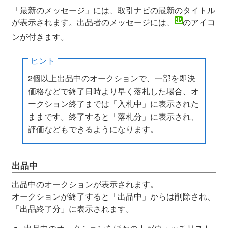
「最新のメッセージ」には、取引ナビの最新のタイトル
が表示されます。出品者のメッセージには、
のアイコ
ンが付きます。
ヒント
2個以上出品中のオークションで、一部を即決
価格などで終了日時より早く落札した場合、オ
ークション終了までは「入札中」に表示された
ままです。終了すると「落札分」に表示され、
評価などもできるようになります。
出品中
出品中のオークションが表示されます。
オークションが終了すると「出品中」からは削除され、
「出品終了分」に表示されます。