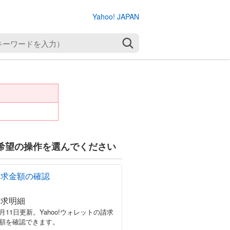
Yahoo! JAPAN
検索
希望の操作を選んでください
請求金額の確認
請求明細
月11日更新。Yahoo!ウォレットの請求
額を確認できます。