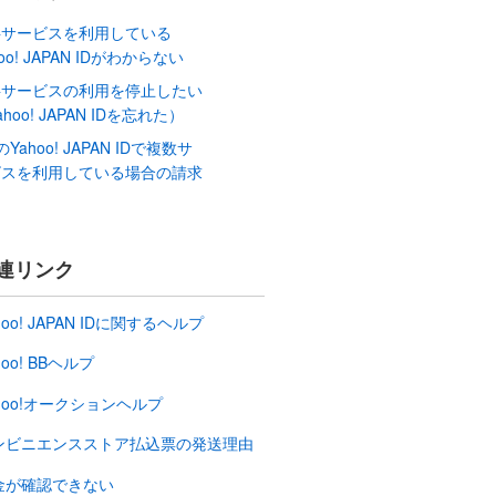
料サービスを利用している
hoo! JAPAN IDがわからない
料サービスの利用を停止したい
ahoo! JAPAN IDを忘れた）
のYahoo! JAPAN IDで複数サ
ビスを利用している場合の請求
？
連リンク
hoo! JAPAN IDに関するヘルプ
hoo! BBヘルプ
hoo!オークションヘルプ
ンビニエンスストア払込票の発送理由
金が確認できない