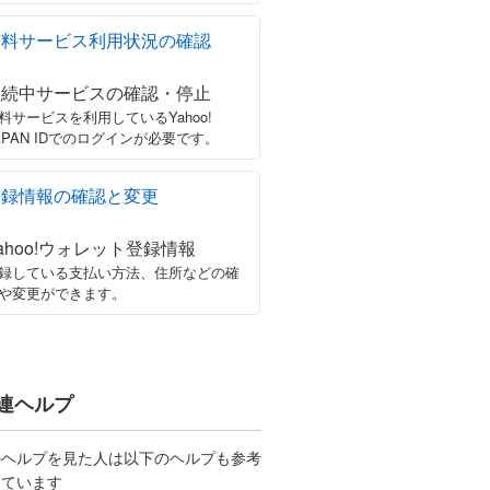
有料サービス利用状況の確認
継続中サービスの確認・停止
料サービスを利用しているYahoo!
APAN IDでのログインが必要です。
登録情報の確認と変更
ahoo!ウォレット登録情報
録している支払い方法、住所などの確
や変更ができます。
連ヘルプ
のヘルプを見た人は以下のヘルプも参考
しています