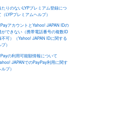
当たりのないLYPプレミアム登録につ
て（LYPプレミアムヘルプ）
yPayアカウントとYahoo! JAPAN IDの
携ができない（携帯電話番号の複数ID
不可）（Yahoo! JAPAN IDに関する
ルプ）
ayPayの利用可能額情報について
ahoo! JAPANでのPayPay利用に関す
ヘルプ）