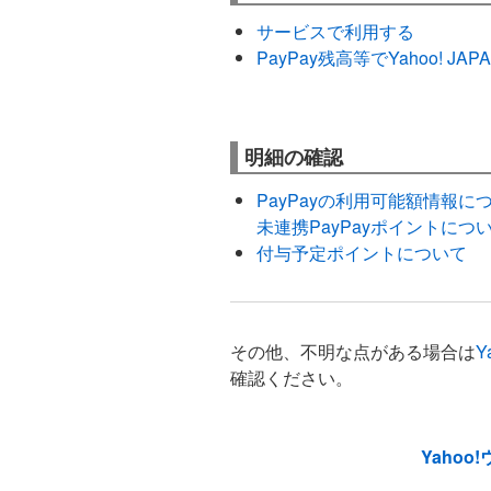
サービスで利用する
PayPay残高等でYahoo!
明細の確認
PayPayの利用可能額情報に
未連携PayPayポイントにつ
付与予定ポイントについて
その他、不明な点がある場合は
Y
確認ください。
Yahoo