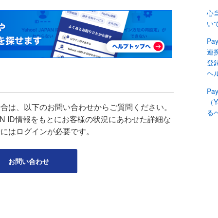
心
い
Pa
連
登録
ヘ
P
（Y
場合は、以下のお問い合わせからご質問ください。
る
APAN ID情報をもとにお客様の状況にあわせた詳細な
せにはログインが必要です。
お問い合わせ