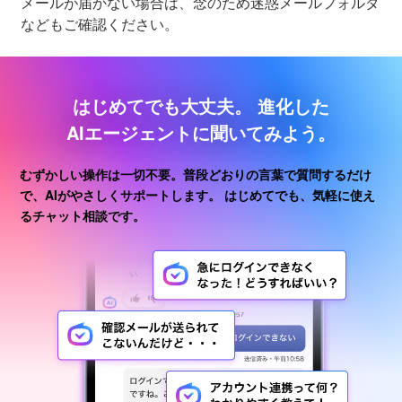
メールが届かない場合は、念のため迷惑メールフォルダ
などもご確認ください。
はじめてでも大丈夫。
進化した
AIエージェントに聞いてみよう。
むずかしい操作は一切不要。普段どおりの言葉で質問するだけ
で、AIがやさしくサポートします。
はじめてでも、気軽に使え
るチャット相談です。