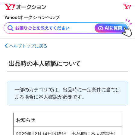
ナ
メ
ビ
イ
ゲ
ン
ー
コ
シ
ン
ョ
テ
ヘルプトップに戻る
ン
ン
へ
ツ
出品時の本人確認について
ス
へ
キ
ス
ッ
キ
プ
ッ
一部のカテゴリでは、出品時に一定条件に当ては
プ
まる場合に本人確認が必要です。
お知らせ
2022年12月14日以降は、出品時に本人確認が