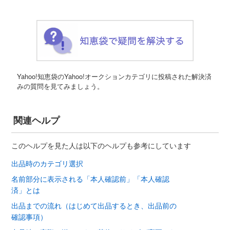
Yahoo!知恵袋のYahoo!オークションカテゴリに投稿された解決済
みの質問を見てみましょう。
関連ヘルプ
このヘルプを見た人は以下のヘルプも参考にしています
出品時のカテゴリ選択
名前部分に表示される「本人確認前」「本人確認
済」とは
出品までの流れ（はじめて出品するとき、出品前の
確認事項）