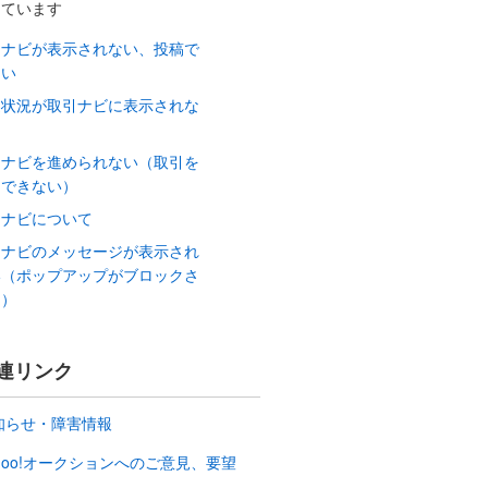
しています
引ナビが表示されない、投稿で
ない
送状況が取引ナビに表示されな
引ナビを進められない（取引を
了できない）
引ナビについて
引ナビのメッセージが表示され
い（ポップアップがブロックさ
る）
連リンク
知らせ・障害情報
ahoo!オークションへのご意見、要望