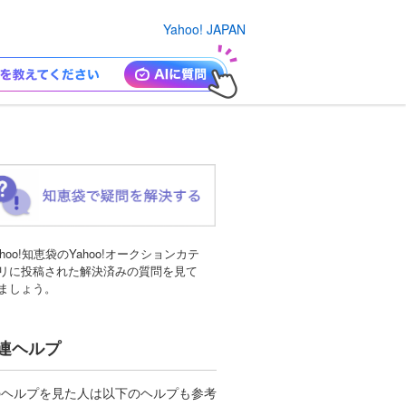
Yahoo! JAPAN
ahoo!知恵袋のYahoo!オークションカテ
リに投稿された解決済みの質問を見て
ましょう。
連ヘルプ
のヘルプを見た人は以下のヘルプも参考