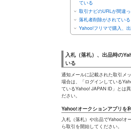
ている
取引ナビのURLが間違
落札者削除がされている
Yahoo!フリマで購入
入札（落札）、出品時のYaho
いる
通知メールに記載された取引メッ
場合は、「ログインしているYahoo
ているYahoo! JAPAN I
ださい。
Yahoo!オークションアプリ
入札（落札）や出品でYahoo!
ら取引を開始してください。