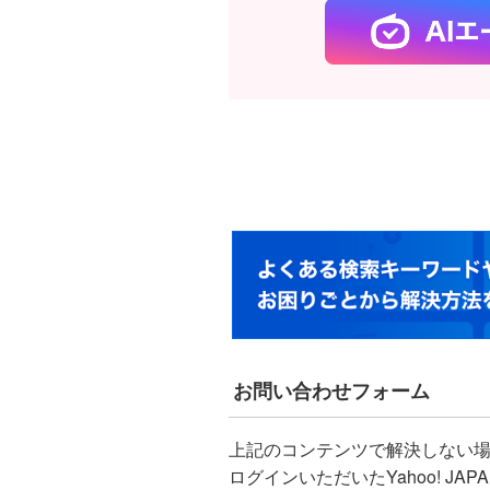
お問い合わせフォーム
上記のコンテンツで解決しない
ログインいただいたYahoo! J