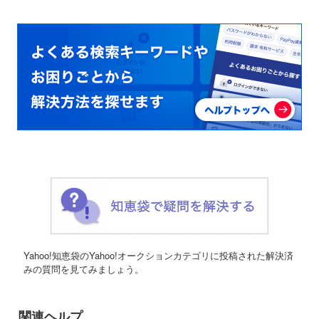
Yahoo!知恵袋のYahoo!オークションカテゴリに投稿された解決済
みの質問を見てみましょう。
関連ヘルプ