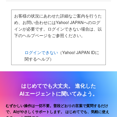
お客様の状況にあわせた詳細なご案内を行うた
め、お問い合わせにはYahoo! JAPANへのログ
インが必要です。ログインできない場合は、以
下のヘルプページをご参照ください。
ログインできない
（Yahoo! JAPAN IDに
関するヘルプ）
はじめてでも大丈夫。
進化した
AIエージェントに聞いてみよう。
むずかしい操作は一切不要。普段どおりの言葉で質問するだけ
で、AIがやさしくサポートします。
はじめてでも、気軽に使え