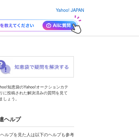
Yahoo! JAPAN
ahoo!知恵袋のYahoo!オークションカテ
リに投稿された解決済みの質問を見て
ましょう。
連ヘルプ
のヘルプを見た人は以下のヘルプも参考