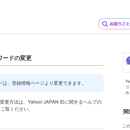
パスワードの変更
Y
パスワードは、登録情報ページより変更できます。
ゴ
み
ドの変更方法は、Yahoo! JAPAN IDに関するヘルプの
をご覧ください。
関
こ