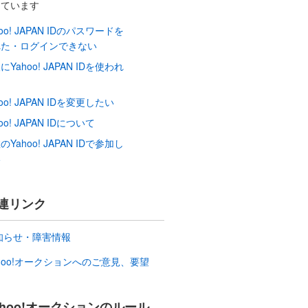
しています
hoo! JAPAN IDのパスワードを
れた・ログインできない
にYahoo! JAPAN IDを使われ
hoo! JAPAN IDを変更したい
oo! JAPAN IDについて
のYahoo! JAPAN IDで参加し
い
連リンク
知らせ・障害情報
ahoo!オークションへのご意見、要望
ahoo!オークションのルール