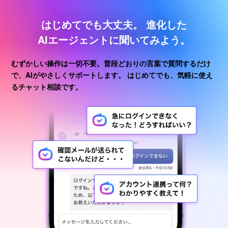
はじめてでも大丈夫。
進化した
AIエージェントに聞いてみよう。
むずかしい操作は一切不要。普段どおりの言葉で質問するだけ
で、AIがやさしくサポートします。
はじめてでも、気軽に使え
るチャット相談です。