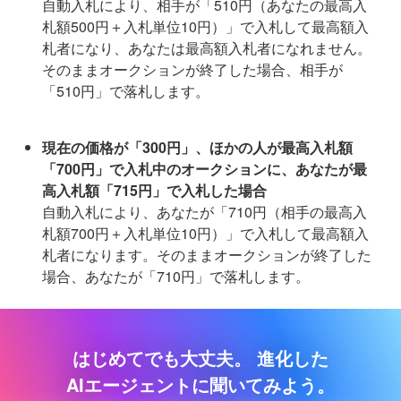
自動入札により、相手が「510円（あなたの最高入
札額500円＋入札単位10円）」で入札して最高額入
札者になり、あなたは最高額入札者になれません。
そのままオークションが終了した場合、相手が
「510円」で落札します。
現在の価格が「300円」、ほかの人が最高入札額
「700円」で入札中のオークションに、あなたが最
高入札額「715円」で入札した場合
自動入札により、あなたが「710円（相手の最高入
札額700円＋入札単位10円）」で入札して最高額入
札者になります。そのままオークションが終了した
場合、あなたが「710円」で落札します。
はじめてでも大丈夫。
進化した
AIエージェントに聞いてみよう。