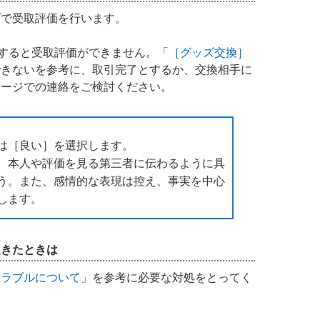
ブで受取評価を行います。
過すると受取評価ができません。「
［グッズ交換］
できないを参考に、取引完了とするか、交換相手に
セージでの連絡をご検討ください。
は［良い］を選択します。
、本人や評価を見る第三者に伝わるように具
う。また、感情的な表現は控え、事実を中心
します。
起きたときは
トラブルについて
」を参考に必要な対処をとってく