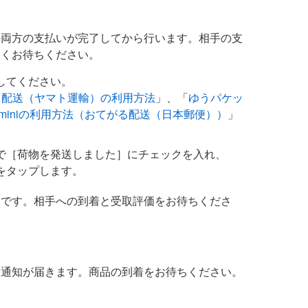
手両方の支払いが完了してから行います。相手の支
らくお待ちください。
してください。
る配送（ヤマト運輸）の利用方法
」、「
ゆうパケッ
miniの利用方法（おてがる配送（日本郵便））
」
で［荷物を発送しました］にチェックを入れ、
をタップします。
了です。相手への到着と受取評価をお待ちくださ
送通知が届きます。商品の到着をお待ちください。