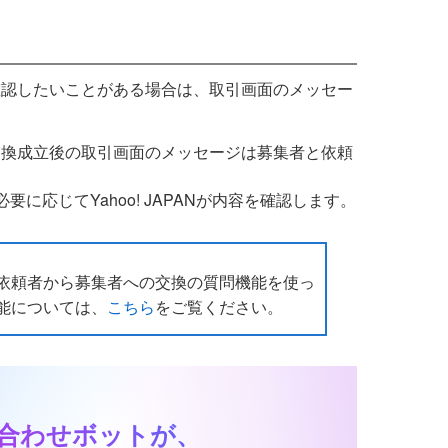
確認したいことがある場合は、取引画面のメッセー
交換成立後の取引画面のメッセージは募集者と依頼
に応じてYahoo! JAPANが内容を確認します。
依頼者から募集者への交換の質問機能を使っ
能については、
こちら
をご覧ください。
合わせボットが、