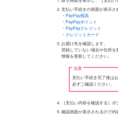
取引画面を表示し、［支払い
支払い手続きの画面が表示さ
・
PayPay残高
・
PayPayポイント
・
PayPayクレジット
・
クレジットカード
お届け先を確認します。
登録していない場合や住所を
情報を更新してください。
注意
支払い手続き完了後は
必ずご確認ください。
［支払い内容を確認する］ボ
確認画面が表示されるので内