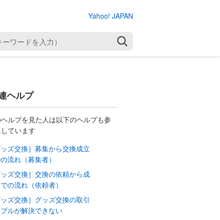
Yahoo! JAPAN
検索
連ヘルプ
のヘルプを見た人は以下のヘルプも参
にしています
グッズ交換］募集から交換成立
での流れ（募集者）
グッズ交換］交換の依頼から成
までの流れ（依頼者）
グッズ交換］グッズ交換の取引
ラブルが解決できない