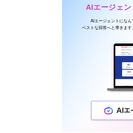
AIエージェ
AIエージェントにな
ベストな回答へと導きます