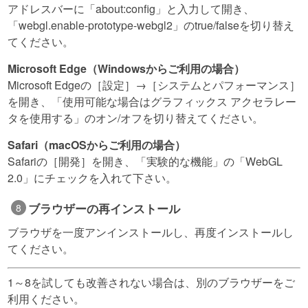
アドレスバーに「about:config」と入力して開き、
「webgl.enable-prototype-webgl2」のtrue/falseを切り替え
てください。
Microsoft Edge（Windowsからご利用の場合）
Microsoft Edgeの［設定］→［システムとパフォーマンス］
を開き、「使用可能な場合はグラフィックス アクセラレー
タを使用する」のオン/オフを切り替えてください。
Safari（macOSからご利用の場合）
Safariの［開発］を開き、「実験的な機能」の「WebGL
2.0」にチェックを入れて下さい。
ブラウザーの再インストール
ブラウザを一度アンインストールし、再度インストールし
てください。
1～8を試しても改善されない場合は、別のブラウザーをご
利用ください。