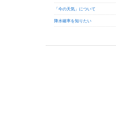
「今の天気」について
降水確率を知りたい
全国、各地の天気予報