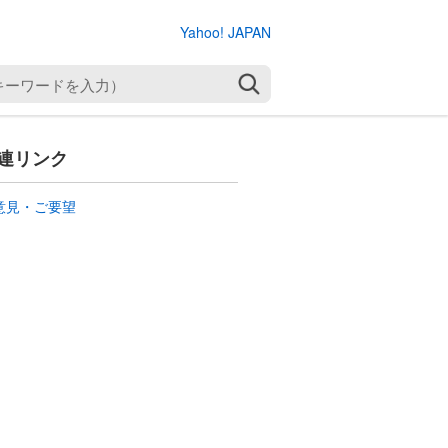
Yahoo! JAPAN
検索
連リンク
意見・ご要望