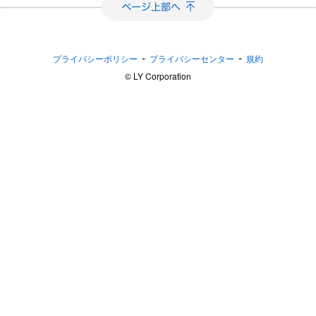
-
-
プライバシーポリシー
プライバシーセンター
規約
©︎ LY Corporation
指数