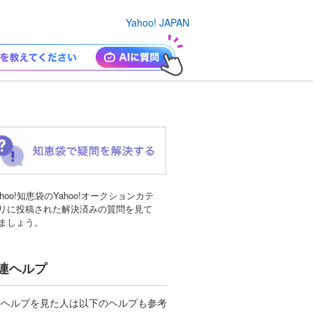
Yahoo! JAPAN
ahoo!知恵袋のYahoo!オークションカテ
リに投稿された解決済みの質問を見て
ましょう。
連ヘルプ
のヘルプを見た人は以下のヘルプも参考