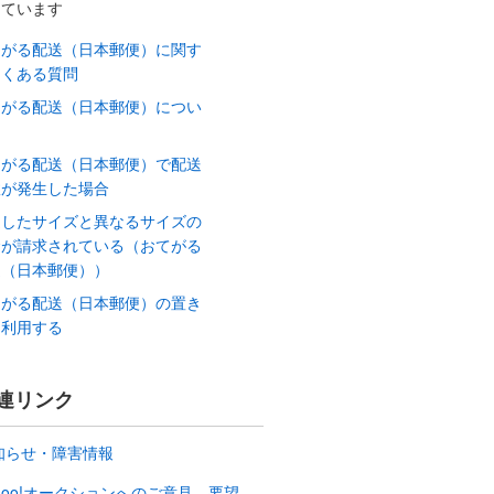
しています
てがる配送（日本郵便）に関す
よくある質問
てがる配送（日本郵便）につい
てがる配送（日本郵便）で配送
故が発生した場合
送したサイズと異なるサイズの
金が請求されている（おてがる
送（日本郵便））
てがる配送（日本郵便）の置き
を利用する
連リンク
知らせ・障害情報
ahoo!オークションへのご意見、要望