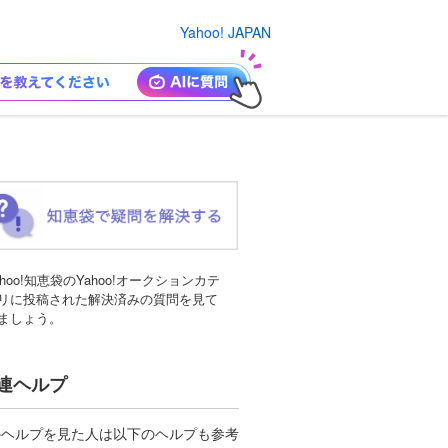
Yahoo! JAPAN
ahoo!知恵袋のYahoo!オークションカテ
リに投稿された解決済みの質問を見て
ましょう。
連ヘルプ
のヘルプを見た人は以下のヘルプも参考