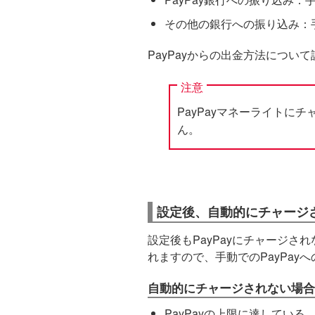
その他の銀行への振り込み：手
PayPayからの出金方法につい
注意
PayPayマネーライトにチ
ん。
設定後、自動的にチャージ
設定後もPayPayにチャージ
れますので、手動でのPayPay
自動的にチャージされない場合
PayPayの上限に達している