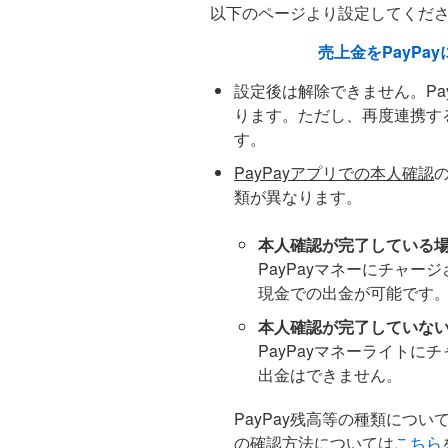
以下のページより設定してくだ
売上金をPayP
設定後は解除できません。Pa
ります。ただし、再度連携する
す。
PayPayアプリでの本人確認
類が異なります。
本人確認が完了している
PayPayマネーにチャージ
現金での出金が可能です
本人確認が完了していな
PayPayマネーライトに
出金はできません。
PayPay残高等の種類につい
の確認方法については
こちら