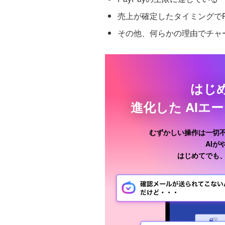
売上が確定したタイミングでP
その他、何らかの理由でチャ
はじ
進化した
AIエ
むずかしい操作は一切
AI
はじめてでも