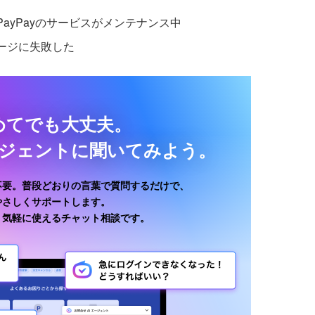
ayPayのサービスがメンテナンス中
ージに失敗した
めてでも大丈夫。
ージェントに聞いてみよう。
不要。普段どおりの言葉で質問するだけで、
がやさしくサポートします。
、気軽に使えるチャット相談です。