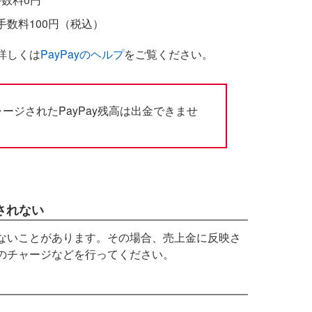
数料100円（税込）
て詳しくは
PayPayのヘルプ
をご覧ください。
ャージされたPayPay残高は出金できませ
されない
されないことがあります。その場合、売上金に反映さ
へのチャージなどを行ってください。