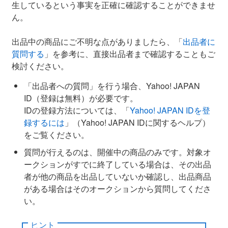
生しているという事実を正確に確認することができませ
ん。
出品中の商品にご不明な点がありましたら、「
出品者に
質問する
」を参考に、直接出品者まで確認することもご
検討ください。
「出品者への質問」を行う場合、Yahoo! JAPAN
ID（登録は無料）が必要です。
IDの登録方法については、「
Yahoo! JAPAN IDを登
録するには
」（Yahoo! JAPAN IDに関するヘルプ）
をご覧ください。
質問が行えるのは、開催中の商品のみです。対象オ
ークションがすでに終了している場合は、その出品
者が他の商品を出品していないか確認し、出品商品
がある場合はそのオークションから質問してくださ
い。
ヒント