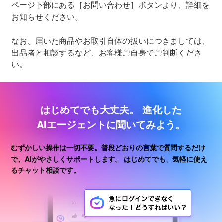
ページ下部にある［お問い合わせ］ボタンより、詳細を
お知らせください。
なお、届いた商品やお取引自体の扱いにつきましては、
出品者と相談するなど、お客様ご自身でご判断くださ
い。
はじめてでも大丈夫。
進化した
AIエージェントに聞いてみよう。
むずかしい操作は一切不要。普段どおりの言葉で質問するだけ
で、AIがやさしくサポートします。
はじめてでも、気軽に使え
るチャット相談です。