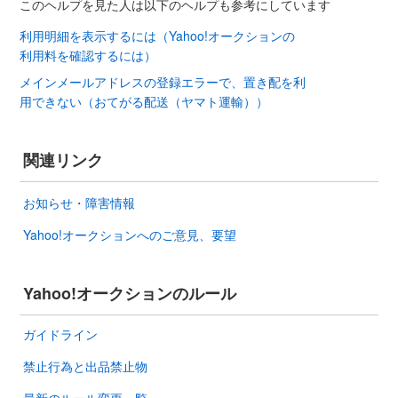
このヘルプを見た人は以下のヘルプも参考にしています
利用明細を表示するには（Yahoo!オークションの
利用料を確認するには）
メインメールアドレスの登録エラーで、置き配を利
用できない（おてがる配送（ヤマト運輸））
関連リンク
お知らせ・障害情報
Yahoo!オークションへのご意見、要望
Yahoo!オークションのルール
ガイドライン
禁止行為と出品禁止物
最新のルール変更一覧