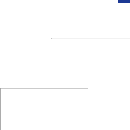
オークション終了後の流れ（出品者）