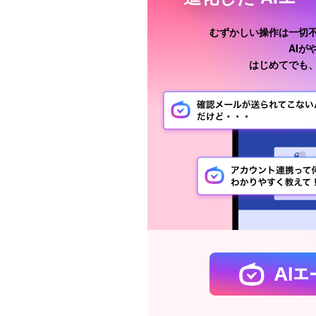
むずかしい操作は一切
AI
はじめてでも