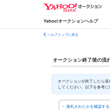
ナ
メ
ビ
イ
ゲ
ン
ー
コ
シ
ン
ヘルプトップに戻る
ョ
テ
ン
ン
へ
ツ
ス
へ
オークション終了後の流
キ
ス
ッ
キ
プ
ッ
プ
オークションが終了したら落
してください。以下を参考に
落札されたかを確認する