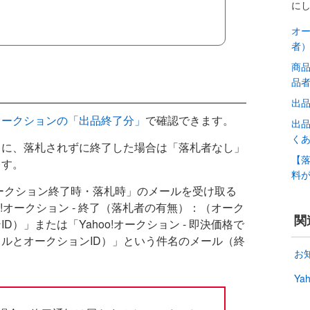
に
オ
者
商
品
出
オークションの「出品終了分」
で確認できます。
出
く
」に、落札されずに終了した場合は「落札者なし」
【
ます。
料
ークション終了時・落札時」のメールを受け取る
o!オークション - 終了（落札者の有無）：（オーク
関
）」または「Yahoo!オークション - 即決価格で
ルとオークションID）」という件名のメール（終
お
Y