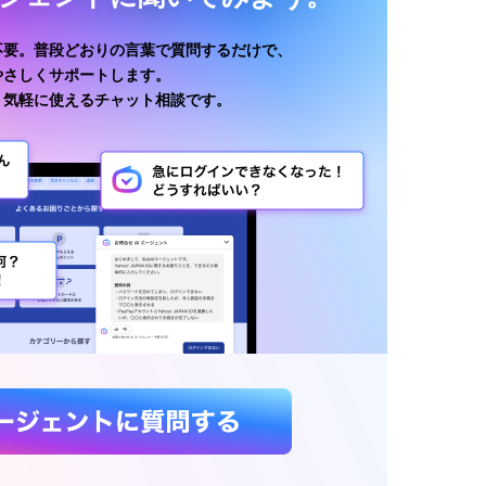
不要。普段どおりの言葉で質問するだけで、
がやさしくサポートします。
、気軽に使えるチャット相談です。