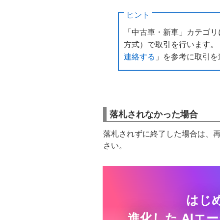
ヒント
「中古車・新車」カテゴリ
方式）で取引を行います。
連絡する
」を参考に取引を
落札されなかった場合
落札されずに終了した場合は、
さい。
はじ
進化した
AIエ