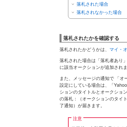
落札された場合
落札されなかった場合
落札されたかを確認する
落札されたかどうかは、
マイ・
落札された場合は「落札者あり
に該当オークションが追加され
また、メッセージの通知で 「オ
設定にしている場合は、「Yaho
ションのタイトルとオークションID
の落札：（オークションのタイト
了通知）が届きます。
注意