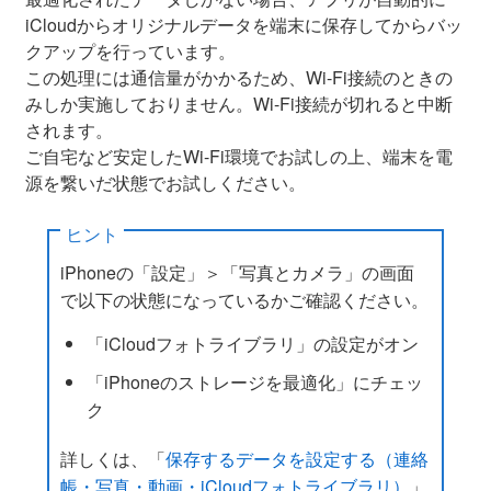
iCloudからオリジナルデータを端末に保存してからバッ
クアップを行っています。
この処理には通信量がかかるため、Wi-Fi接続のときの
みしか実施しておりません。Wi-Fi接続が切れると中断
されます。
ご自宅など安定したWi-Fi環境でお試しの上、端末を電
源を繋いだ状態でお試しください。
ヒント
iPhoneの「設定」＞「写真とカメラ」の画面
で以下の状態になっているかご確認ください。
「iCloudフォトライブラリ」の設定がオン
「iPhoneのストレージを最適化」にチェッ
ク
詳しくは、「
保存するデータを設定する（連絡
帳・写真・動画・iCloudフォトライブラリ）
」