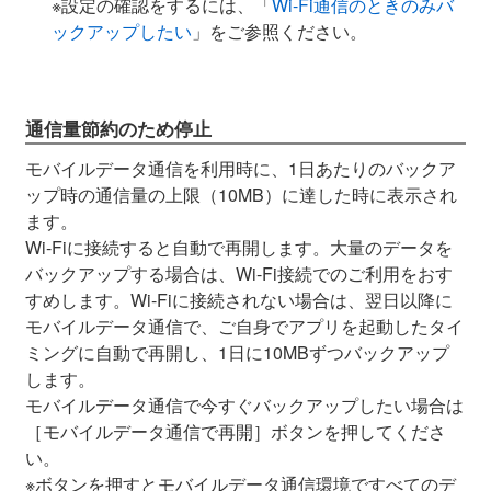
※設定の確認をするには、「
Wi-Fi通信のときのみバ
ックアップしたい
」をご参照ください。
通信量節約のため停止
モバイルデータ通信を利用時に、1日あたりのバックア
ップ時の通信量の上限（10MB）に達した時に表示され
ます。
Wi-Fiに接続すると自動で再開します。大量のデータを
バックアップする場合は、Wi-Fi接続でのご利用をおす
すめします。Wi-Fiに接続されない場合は、翌日以降に
モバイルデータ通信で、ご自身でアプリを起動したタイ
ミングに自動で再開し、1日に10MBずつバックアップ
します。
モバイルデータ通信で今すぐバックアップしたい場合は
［モバイルデータ通信で再開］ボタンを押してくださ
い。
※ボタンを押すとモバイルデータ通信環境ですべてのデ