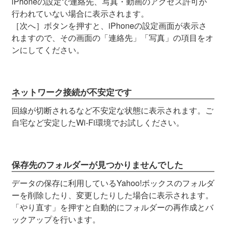
iPhoneの設定で連絡先、写真・動画のアクセス許可が
行われていない場合に表示されます。
［次へ］ボタンを押すと、iPhoneの設定画面が表示さ
れますので、その画面の「連絡先」「写真」の項目をオ
ンにしてください。
ネットワーク接続が不安定です
回線が切断されるなど不安定な状態に表示されます。ご
自宅など安定したWi-Fi環境でお試しください。
保存先のフォルダーが見つかりませんでした
データの保存に利用しているYahoo!ボックスのフォルダ
ーを削除したり、変更したりした場合に表示されます。
「やり直す」を押すと自動的にフォルダーの再作成とバ
ックアップを行います。