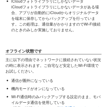
iCloudフォトライブラリにしかないデータ
iCloudフォトライブラリにしかないデータがある場
合、アプリが自動的にiCloudからオリジナルデータ
を端末に保存してからバックアップを行っていま
す。この処理は、通信量がかかりますのでWi-Fi接続
のときのみしか実施しておりません。
オフライン状態です
主に以下の理由でネットワークに接続されていない状況
の時に表示されます。ご自宅など安定したWi-Fi環境で
お試しください。
通信が圏外になっている
機内モードがオンになっている
Wi-Fi通信時のみバックアップする設定のまま、モバ
イルデータ通信を使用している