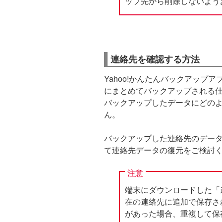
ップ先から削除しないよう
連絡先を確認する方法
Yahoo!かんたんバックアップ
にまとめてバックアップされる
バックアップしたデータにどの
ん。
バックアップした連絡先のデー
て連絡先データの復元をご検討
注意
端末にダウンロードした「
在の連絡先に追加で保存さ
があった場合、重複して保