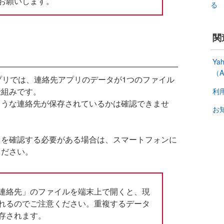
お願いします。
る
関
Y
（A
アプリでは、連絡先アプリのデータが1つのファイル
仕組みです。
利
ような連絡先が保存されているかは確認できませ
お
タを確認する必要がある場合は、スマートフォンに
ください。
連絡先」のファイルを端末上で開くと、現
れるのでご注意ください。重複するデータ
存されます。