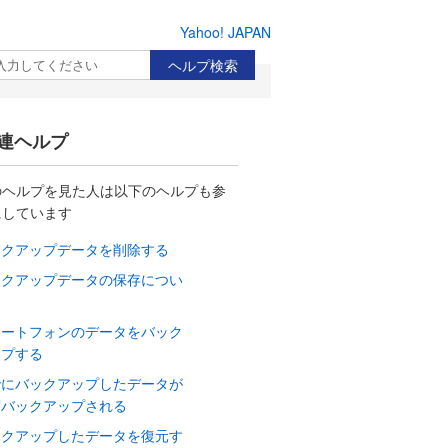
Yahoo! JAPAN
検索
連ヘルプ
のヘルプを見た人は以下のヘルプも参
にしています
ックアップデータを削除する
ックアップデータの保存につい
マートフォンのデータをバック
ップする
でにバックアップしたデータが
度バックアップされる
ックアップしたデータを復元す