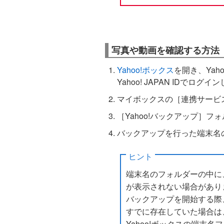
写真や動画を確認する方法
Yahoo!ボックス
を開き、Ya
Yahoo! JAPAN IDでログイ
マイボックスの［連携サービ
［Yahoo!バックアップ］フ
バックアップを行った端末名
ヒント
端末名のフォルダーの中に
が表示されない場合があり
バックアップを開始する際
すでに存在していた場合は
Yahoo!ボックスの端末