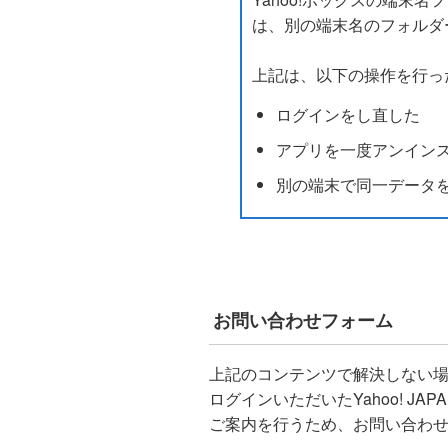
は、別の端末名のフォルダ
上記は、以下の操作を行っ
ログインをし直した
アプリを一度アンイン
別の端末で同一データ
お問い合わせフォーム
上記のコンテンツで解決しない
ログインいただいたYahoo! J
ご案内を行うため、お問い合わ