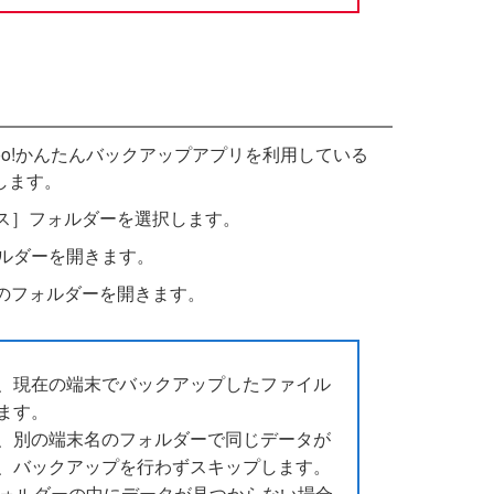
hoo!かんたんバックアップアプリを利用している
ンします。
ス］フォルダーを選択します。
ォルダーを開きます。
のフォルダーを開きます。
、現在の端末でバックアップしたファイル
ます。
、別の端末名のフォルダーで同じデータが
、バックアップを行わずスキップします。
名フォルダーの中にデータが見つからない場合