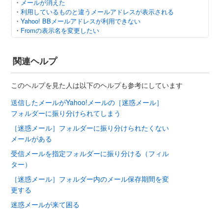
・
メールが消えた
・
利用しているものと違うメールアドレスが表示される
・
Yahoo! BBメールアドレスが利用できない
・
Fromの表示名を変更したい
関連ヘルプ
このヘルプを見た人は以下のヘルプも参考にしています
送信したメールがYahoo!メールの［迷惑メール］
フォルダーに振り分けられてしまう
［迷惑メール］フォルダーに振り分けられたくない
メールがある
受信メールを指定フォルダーに振り分ける（フィル
ター）
［迷惑メール］フォルダー内のメール保存期間を変
更する
迷惑メールが来て困る