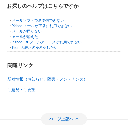
お探しのヘルプはこちらですか
・
メールソフトで送受信できない
・
Yahoo!メールが正常に利用できない
・
メールが届かない
・
メールが消えた
・
Yahoo! BBメールアドレスが利用できない
・
Fromの表示名を変更したい
関連リンク
新着情報（お知らせ、障害・メンテナンス）
ご意見・ご要望