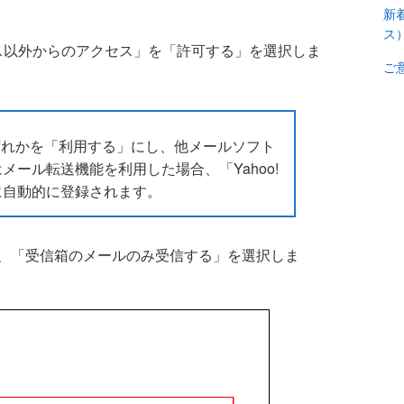
新
ス
サービス以外からのアクセス」を「許可する」を選択しま
ご
Pのいずれかを「利用する」にし、他メールソフト
メール転送機能を利用した場合、「Yahoo!
に自動的に登録されます。
し、「受信箱のメールのみ受信する」を選択しま