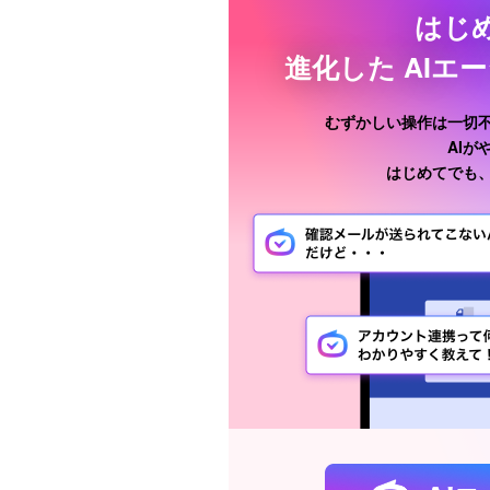
はじ
進化した
AIエ
むずかしい操作は一切
AI
はじめてでも