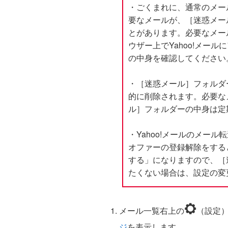
・ごくまれに、通常のメー
要なメールが、［迷惑メー
とがあります。必要なメー
ウザー上でYahoo!メー
の中身を確認してください
・［迷惑メール］フォルダ
的に削除されます。必要な
ル］フォルダーの中身は定
・Yahoo!メールのメール
オファーの登録解除をする
する」になりますので、［
たくない場合は、設定の変
メール一覧右上の
（設定
ジ
を表示します。