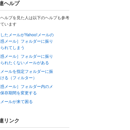
連ヘルプ
のヘルプを見た人は以下のヘルプも参考
しています
したメールがYahoo!メールの
迷惑メール］フォルダーに振り
けられてしまう
迷惑メール］フォルダーに振り
けられたくないメールがある
信メールを指定フォルダーに振
分ける（フィルター）
迷惑メール］フォルダー内のメ
ル保存期間を変更する
惑メールが来て困る
連リンク