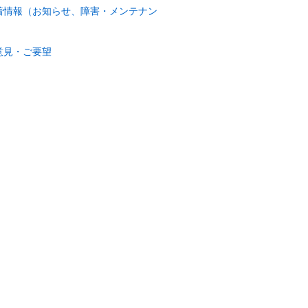
着情報（お知らせ、障害・メンテナン
）
意見・ご要望