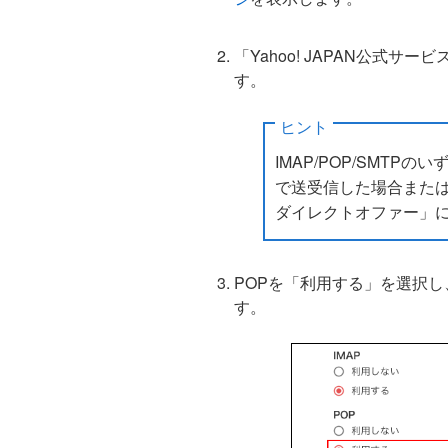
「Yahoo! JAPAN公式
す。
ヒント
IMAP/POP/SMT
で送受信した場合または
ダイレクトオファー」
POPを「利用する」を選択
す。