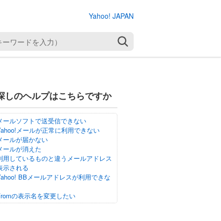
Yahoo! JAPAN
検索
探しのヘルプはこちらですか
メールソフトで送受信できない
Yahoo!メールが正常に利用できない
メールが届かない
メールが消えた
利用しているものと違うメールアドレス
表示される
Yahoo! BBメールアドレスが利用できな
Fromの表示名を変更したい