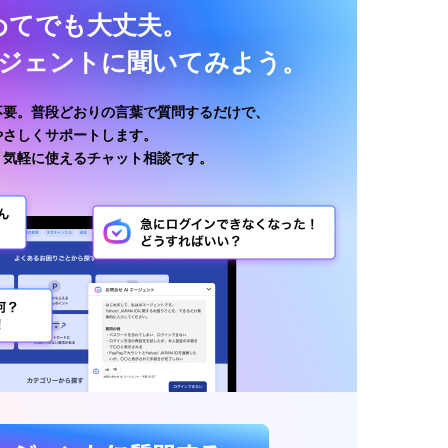
めてでも大丈夫。
ージェントに聞いてみよう。
不要。普段どおりの言葉で質問するだけで、
がやさしくサポートします。
、気軽に使えるチャット相談です。