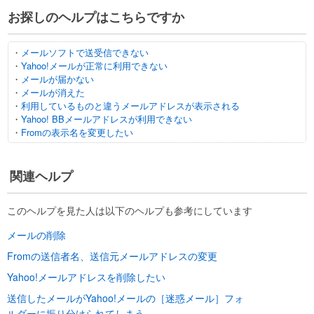
お探しのヘルプはこちらですか
・
メールソフトで送受信できない
・
Yahoo!メールが正常に利用できない
・
メールが届かない
・
メールが消えた
・
利用しているものと違うメールアドレスが表示される
・
Yahoo! BBメールアドレスが利用できない
・
Fromの表示名を変更したい
関連ヘルプ
このヘルプを見た人は以下のヘルプも参考にしています
メールの削除
Fromの送信者名、送信元メールアドレスの変更
Yahoo!メールアドレスを削除したい
送信したメールがYahoo!メールの［迷惑メール］フォ
ルダーに振り分けられてしまう