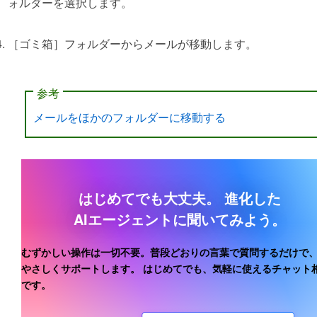
ォルダーを選択します。
［ゴミ箱］フォルダーからメールが移動します。
参考
メールをほかのフォルダーに移動する
はじめてでも大丈夫。
進化した
AIエージェントに聞いてみよう。
むずかしい操作は一切不要。普段どおりの言葉で質問するだけで、
やさしくサポートします。
はじめてでも、気軽に使えるチャット
です。