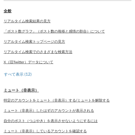
全般
リアルタイム検索結果の見方
「ポスト数グラフ」（ポスト数の推移と感情の割合）について
リアルタイム検索トップページの見方
リアルタイム検索でのさまざまな検索方法
X（旧Twitter）データについて
すべて表示 (12)
ミュート（非表示）
特定のアカウントをミュート（非表示）する/ミュートを解除する
ミュート（非表示）したはずのアカウントが表示される
自分のポスト（つぶやき）を表示させないようにするには
ミュート（非表示）しているアカウントを確認する