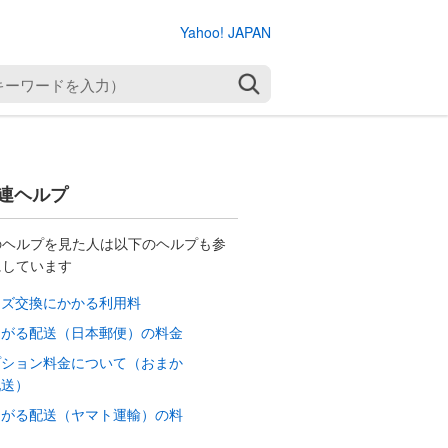
Yahoo! JAPAN
検索
連ヘルプ
のヘルプを見た人は以下のヘルプも参
にしています
ッズ交換にかかる利用料
てがる配送（日本郵便）の料金
プション料金について（おまか
配送）
てがる配送（ヤマト運輸）の料