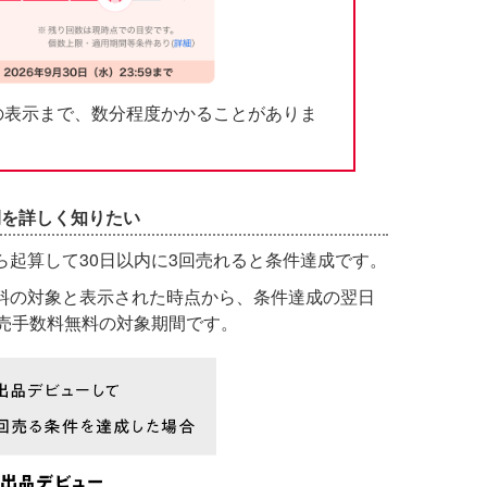
の表示まで、数分程度かかることがありま
間を詳しく知りたい
ら起算して30日以内に3回売れると条件達成です。
料の対象と表示された時点から、条件達成の翌日
販売手数料無料の対象期間です。