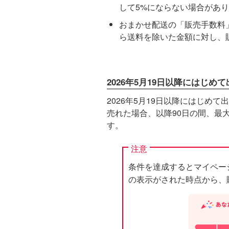
して5%にならない場合があ
おまかせ配送の「販売手数料
ら送料を除いた金額に対し、
2026年5月19日以降にはじ
2026年5月19日以降にはじめ
売れた場合、以降90日の間、最
す。
注意
条件を達成するとマイペー
の表示がされた時点から、