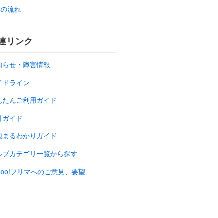
品の流れ
連リンク
知らせ・障害情報
イドライン
んたんご利用ガイド
引ガイド
包まるわかりガイド
ルプカテゴリ一覧から探す
ahoo!フリマへのご意見、要望