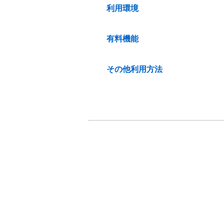
利用環境
有料機能
その他利用方法
Yahoo!カーナビ アプリヘルプ