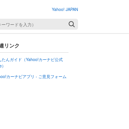
Yahoo! JAPAN
検索
連リンク
んたんガイド（Yahoo!カーナビ公式
te）
hoo!カーナビアプリ - ご意見フォーム