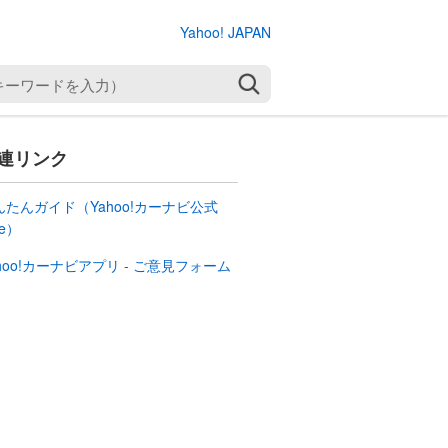
Yahoo! JAPAN
検索
連リンク
んたんガイド（Yahoo!カーナビ公式
te）
hoo!カーナビアプリ - ご意見フォーム