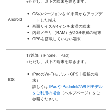
※ただし、以下の端末を除きます。
OSのバージョンを10未満からアップデ
Android
ートした端末
画面サイズが4インチ未満の端末
内蔵メモリ（RAM）が2GB未満の端末
GPSを搭載していない端末
17以降（iPhone、iPad）
※ただし、以下の端末を除きます。
iPadのWi-Fiモデル（GPS非搭載の端
iOS
末）
詳しくは
iPadやiPadminiのWi-Fiモデル
をご利用の場合
（ヘルプページ）をご
参照ください。