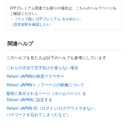
LYPプレミアム関連でお困りの場合は、こちらのヘルプページを
ご確認ください。
・
［ウェブ版］LYPプレミアム をやめたい
・
請求金額を確認したい
関連ヘルプ
このヘルプを見た人は以下のヘルプも参考にしています
これらの方法で文字化けが直らない場合
Yahoo! JAPANの推奨ブラウザー
Yahoo! JAPANトップページの映像について
最初に表示されるページ（ホームページ）を
Yahoo! JAPANに設定する
Yahoo! JAPAN ID（ログイン/ログアウトできない、
パスワードを忘れてしまったなど）