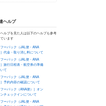
連ヘルプ
のヘルプを見た人は以下のヘルプも参考
しています
フーパック（JAL便・ANA
）］代金・取り消し料について
フーパック（JAL便・ANA
）］旅行日程表・航空券の準備
ついて
フーパック（JAL便・ANA
）］予約内容の確認について
フーパック（ANA便）］オン
インチェックインについて
フーパック（JAL便・ANA