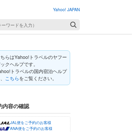
Yahoo! JAPAN
検索
ちらはYahoo!トラベルのヤフー
パックヘルプです。
ahoo!トラベルの国内宿泊ヘルプ
は、
こちら
をご覧ください。
約内容の確認
JAL便をご予約のお客様
ANA便をご予約のお客様