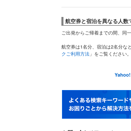
航空券と宿泊を異なる人数
ご出発からご帰着までの間、同
航空券は1名分、宿泊は2名分な
クご利用方法
」をご覧ください
Yaho