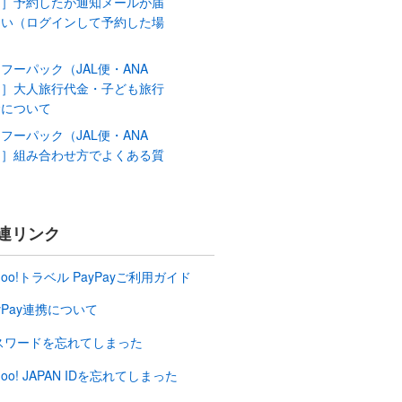
）］予約したが通知メールが届
ない（ログインして予約した場
）
フーパック（JAL便・ANA
）］大人旅行代金・子ども旅行
金について
フーパック（JAL便・ANA
）］組み合わせ方でよくある質
連リンク
hoo!トラベル PayPayご利用ガイド
yPay連携について
スワードを忘れてしまった
hoo! JAPAN IDを忘れてしまった