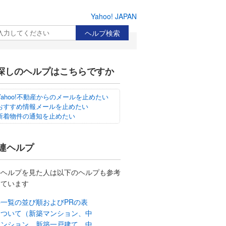
Yahoo! JAPAN
検索
探しのヘルプはこちらですか
Yahoo!不動産からのメールを止めたい
おすすめ情報メールを止めたい
新着物件の通知を止めたい
連ヘルプ
のヘルプを見た人は以下のヘルプも参考
しています
一覧の並び順およびPRの表
について（新築マンション、中
マンション、新築一戸建て、中