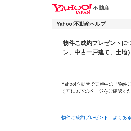
ナ
メ
ビ
イ
ゲ
ン
ー
コ
シ
ン
物件ご成約プレゼントに
ョ
テ
ン
ン
ン、中古一戸建て、土地
へ
ツ
ス
へ
キ
ス
ッ
キ
Yahoo!不動産で実施中の「物
プ
ッ
く前に以下のページをご確認く
プ
物件ご成約プレゼント よくあるご