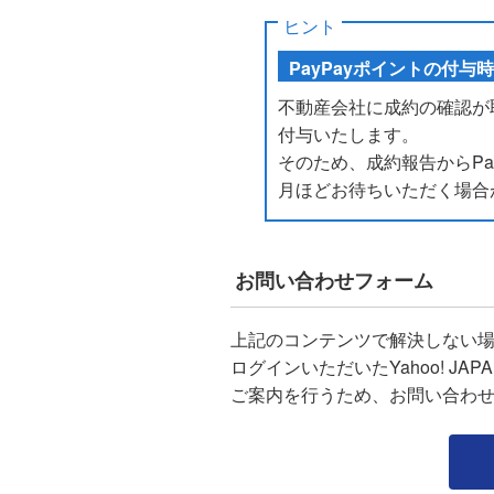
ヒント
PayPayポイントの付与
不動産会社に成約の確認が
付与いたします。
そのため、成約報告からPa
月ほどお待ちいただく場合
お問い合わせフォーム
上記のコンテンツで解決しない
ログインいただいたYahoo! J
ご案内を行うため、お問い合わ